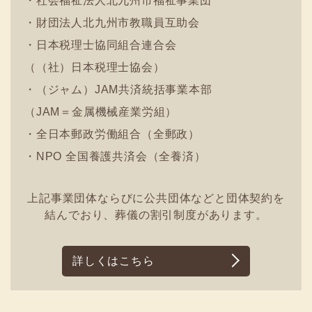
・社会福祉法人北九州市福祉事業団
・財団法人北九州市教職員互助会
・日本税理士協同組合連合会
（（社）日本税理士協会）
・（ジャム）JAM共済統括事業本部
（JAM＝金属機械産業労組）
・全日本郵政労働組合（全郵政）
・NPO 全国養護共済会（全養済）
上記事業団体ならびに公共団体などと団体契約を
結んでおり、葬儀の割引制度があります。
詳しくはこちら