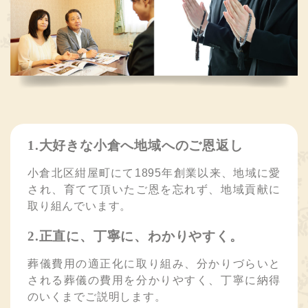
1.大好きな小倉へ地域へのご恩返し
小倉北区紺屋町にて1895年創業以来、地域に愛
され、育てて頂いたご恩を忘れず、地域貢献に
取り組んでいます。
2.正直に、丁寧に、わかりやすく。
葬儀費用の適正化に取り組み、分かりづらいと
される葬儀の費用を分かりやすく、丁寧に納得
のいくまでご説明します。