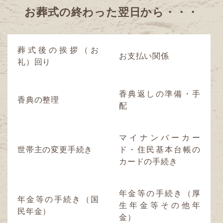
お葬式の終わった
翌日から・・・
葬式後の挨拶（お
お支払い関係
礼）回り
香典返しの準備・手
香典の整理
配
マイナンバーカー
世帯主の変更手続き
ド・住民基本台帳の
カードの手続き
年金等の手続き（厚
年金等の手続き（国
生年金等その他年
民年金）
金）