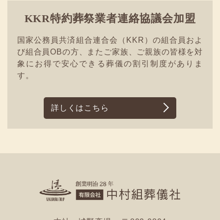
KKR特約葬祭業者
連絡協議会加盟
国家公務員共済組合連合会（KKR）の組合員およ
び組合員OBの方、またご家族、ご親族の皆様を対
象にお得で安心できる葬儀の割引制度がありま
す。
詳しくはこちら