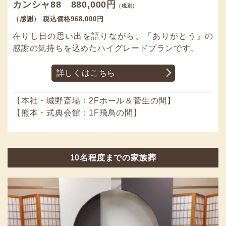
カンシャ88 880,000円
（税別）
（感謝） 税込価格968,000円
在りし日の思い出を語りながら、「ありがとう」の
感謝の気持ちを込めたハイグレードプランです。
詳しくはこちら
【本社・城野斎場：2Fホール＆菅生の間】
【熊本・式典会館：1F飛鳥の間】
10名程度までの家族葬