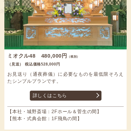
ミオクル48 480,000円
（税別）
（見送） 税込価格528,000円
お見送り（通夜葬儀）に必要なものを最低限そろえ
たシンプルプランです。
詳しくはこちら
【本社・城野斎場：2Fホール＆菅生の間】
【熊本・式典会館：1F飛鳥の間】