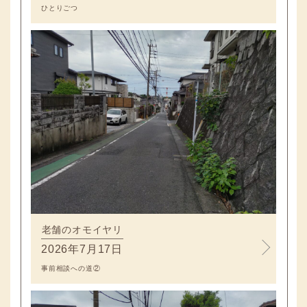
ひとりごつ
老舗のオモイヤリ
2026年7月17日
事前相談への道②