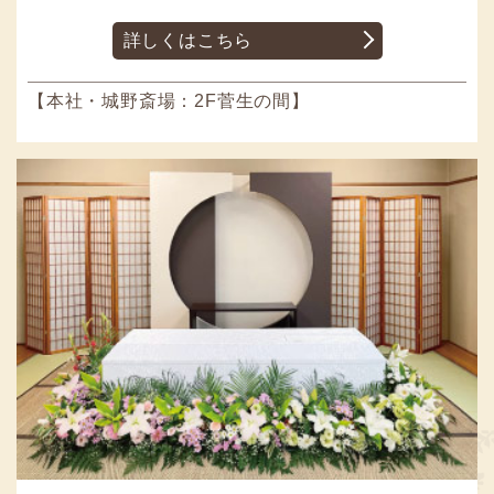
詳しくはこちら
【本社・城野斎場：2F菅生の間】