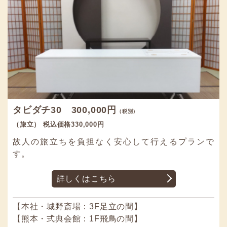
タビダチ30 300,000円
（税別）
（旅立） 税込価格330,000円
故人の旅立ちを負担なく安心して行えるプランで
す。
詳しくはこちら
【本社・城野斎場：3F足立の間】
【熊本・式典会館：1F飛鳥の間】