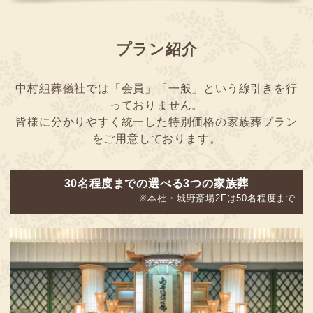
プラン紹介
中村組葬儀社では「会員」「一般」という線引きを行
っておりません。
皆様に分かりやすく統一した特別価格の家族葬プラン
をご用意しております。
30名程度までの選べる3つの家族葬
※本社・城野斎場2Fは50名程度まで