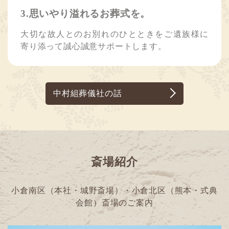
3.思いやり溢れるお葬式を。
大切な故人とのお別れのひとときをご遺族様に
寄り添って誠心誠意サポートします。
中村組葬儀社の話
斎場紹介
小倉南区（本社・城野斎場）・小倉北区（熊本・式典
会館）斎場のご案内