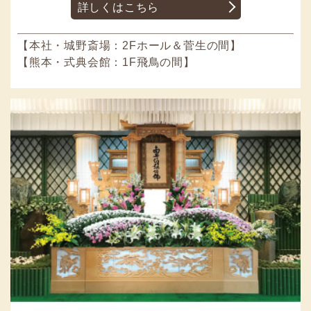
詳しくはこちら
【本社・城野斎場：2Fホール＆菅生の間】
【熊本・式典会館：1F飛鳥の間】