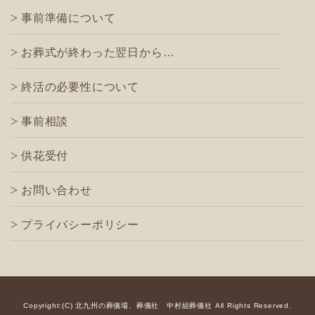
事前準備について
お葬式が終わった翌日から…
終活の必要性について
事前相談
供花受付
お問い合わせ
プライバシーポリシー
Copyright:(C) 北九州の葬儀場、葬儀社 中村組葬儀社
All Rights Reserved.