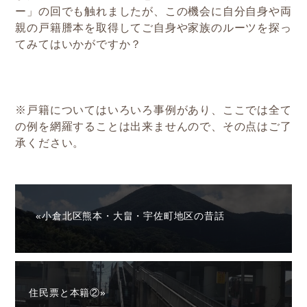
ー」の回でも触れましたが、この機会に自分自身や両
親の戸籍謄本を取得してご自身や家族のルーツを探っ
てみてはいかがですか？
※戸籍についてはいろいろ事例があり、ここでは全て
の例を網羅することは出来ませんので、その点はご了
承ください。
«小倉北区熊本・大畠・宇佐町地区の昔話
住民票と本籍②»