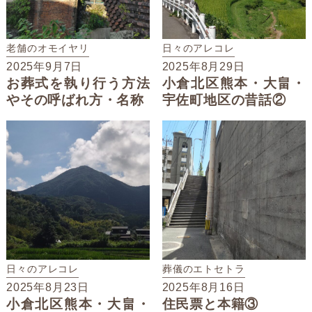
老舗のオモイヤリ
日々のアレコレ
2025年9月7日
2025年8月29日
お葬式を執り行う方法
小倉北区熊本・大畠・
やその呼ばれ方・名称
宇佐町地区の昔話②
日々のアレコレ
葬儀のエトセトラ
2025年8月23日
2025年8月16日
小倉北区熊本・大畠・
住民票と本籍③