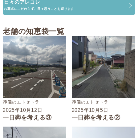
日々のアレコレ
供花受付
お葬式にこだわらず、日々思うことを綴ります
お問い合わせ
老舗の知恵袋一覧
葬儀のエトセトラ
葬儀のエトセトラ
2025年10月12日
2025年10月5日
一日葬を考える③
一日葬を考える②