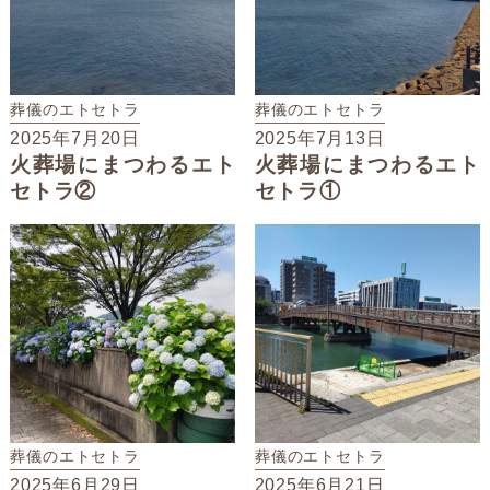
葬儀のエトセトラ
葬儀のエトセトラ
2025年7月20日
2025年7月13日
火葬場にまつわるエト
火葬場にまつわるエト
セトラ②
セトラ①
葬儀のエトセトラ
葬儀のエトセトラ
2025年6月29日
2025年6月21日