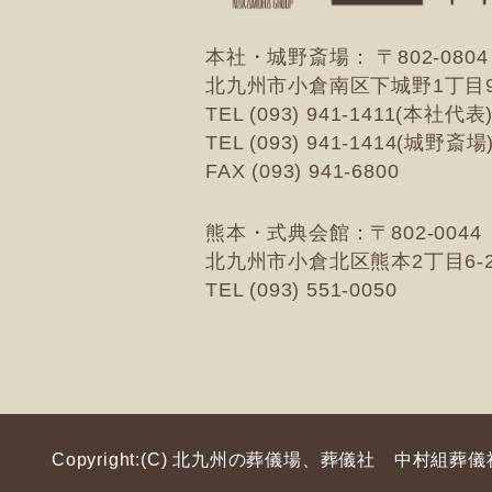
本社・城野斎場： 〒802-0804
北九州市小倉南区
下城野1丁目9
TEL (093) 941-1411(本社代表
TEL (093) 941-1414(城野斎場
FAX (093) 941-6800
熊本・式典会館：〒802-0044
北九州市小倉北区
熊本2丁目6-
TEL (093) 551-0050
Copyright:(C) 北九州の葬儀場、葬儀社 中村組葬