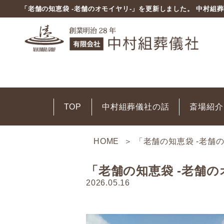
「老舗の知恵袋 -老舗のオモイヤリ-」を更新しました。 中村組
TOP
中村組葬儀社の話
斎場紹介
TOP
中村組葬儀社の話
斎場紹介
プラン紹介
HOME
＞ 「老舗の知恵袋 -老舗
事前相談
事前準備について
「老舗の知恵袋 -老舗
2026.05.16
お葬式が終わった翌
終活の必要性につい