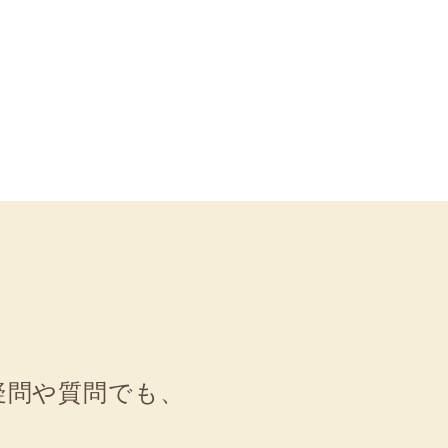
疑問や質問でも
、