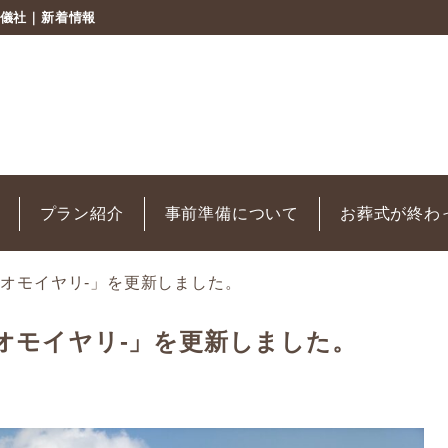
葬儀社｜新着情報
プラン紹介
事前準備について
お葬式が終わ
のオモイヤリ-」を更新しました。
のオモイヤリ-」を更新しました。
日から…
て