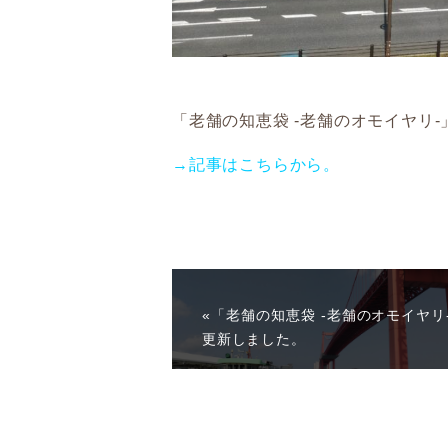
「老舗の知恵袋 -老舗のオモイヤリ
→記事はこちらから。
«「老舗の知恵袋 -老舗のオモイヤリ
更新しました。