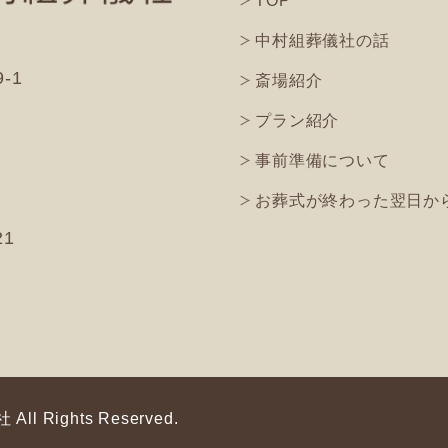
TOP
中村組葬儀社の話
-1
斎場紹介
)
プラン紹介
)
事前準備について
お葬式が終わった翌日か
21
儀社
All Rights Reserved.